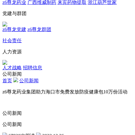
z6尊龙药业
广西维威制药
来宾药物提取
浙江葫芦世家
党建与群团
z6尊龙党建
z6尊龙群团
社会责任
人力资源
人才战略
招聘信息
公司新闻
首页
公司新闻
z6尊龙药业集团助力海口市免费发放防疫健康包10万份活动
公司新闻
公司新闻