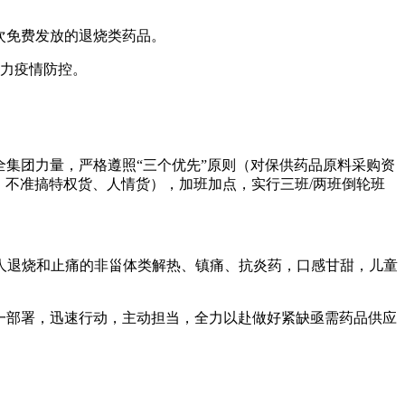
次免费发放的退烧类药品。
助力疫情防控。
全集团力量，严格遵照“三个优先”原则（对保供药品原料采购资
、不准搞特权货、人情货），加班加点，实行三班/两班倒轮班
成人退烧和止痛的非甾体类解热、镇痛、抗炎药，口感甘甜，儿童
一部署，迅速行动，主动担当，全力以赴做好紧缺亟需药品供应