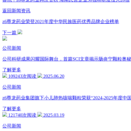
返回新闻资讯
z6尊龙药业荣登2021年度中华民族医药优秀品牌企业榜单
下一篇
公司新闻
公司科研成果闪耀国际舞台，首篇SCI文章揭示肠炎宁颗粒奥
了解更多
109243次阅读
2025.06.20
公司新闻
z6尊龙药业集团旗下小儿肺热咳喘颗粒荣获“2024-2025年度
了解更多
121740次阅读
2025.03.19
公司新闻