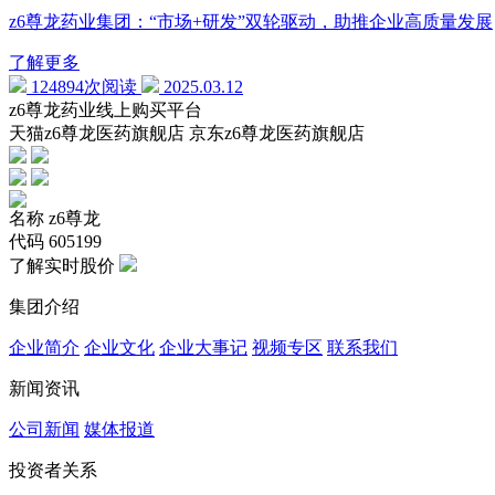
z6尊龙药业集团：“市场+研发”双轮驱动，助推企业高质量发展
了解更多
124894次阅读
2025.03.12
z6尊龙药业线上购买平台
天猫z6尊龙医药旗舰店 京东z6尊龙医药旗舰店
名称
z6尊龙
代码
605199
了解实时股价
集团介绍
企业简介
企业文化
企业⼤事记
视频专区
联系我们
新闻资讯
公司新闻
媒体报道
投资者关系