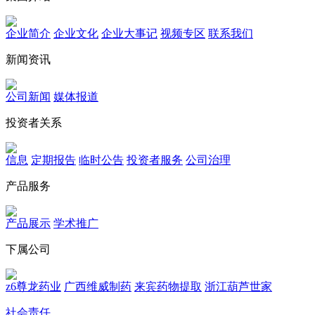
企业简介
企业文化
企业⼤事记
视频专区
联系我们
新闻资讯
公司新闻
媒体报道
投资者关系
信息
定期报告
临时公告
投资者服务
公司治理
产品服务
产品展示
学术推广
下属公司
z6尊龙药业
广西维威制药
来宾药物提取
浙江葫芦世家
社会责任