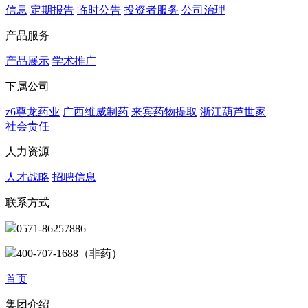
信息
定期报告
临时公告
投资者服务
公司治理
产品服务
产品展示
学术推广
下属公司
z6尊龙药业
广西维威制药
来宾药物提取
浙江葫芦世家
社会责任
人力资源
人才战略
招聘信息
联系方式
0571-86257886
400-707-1688（非药）
首页
集团介绍