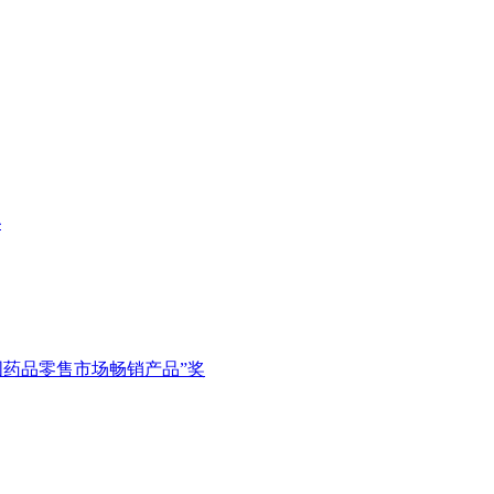
秘
中国药品零售市场畅销产品”奖