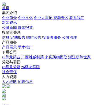
首页
集团介绍
企业简介
企业文化
企业⼤事记
视频专区
联系我们
新闻资讯
公司新闻
媒体报道
投资者关系
信息
定期报告
临时公告
投资者服务
公司治理
产品服务
产品展示
学术推广
下属公司
z6尊龙药业
广西维威制药
来宾药物提取
浙江葫芦世家
党建与群团
z6尊龙党建
z6尊龙群团
社会责任
人力资源
人才战略
招聘信息