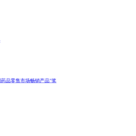
秘
中国药品零售市场畅销产品”奖